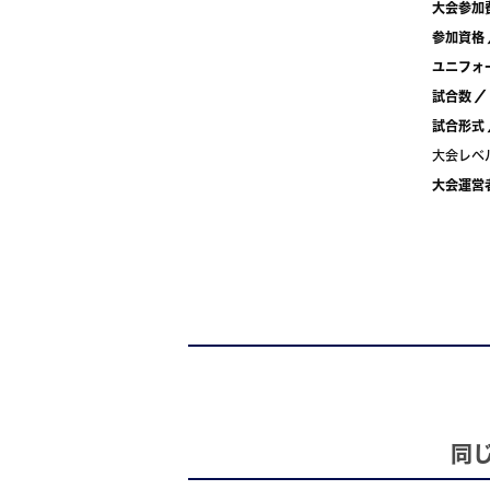
大会参加
参加資格
ユニフォ
試合数
／
試合形式
大会レベ
大会運営
同