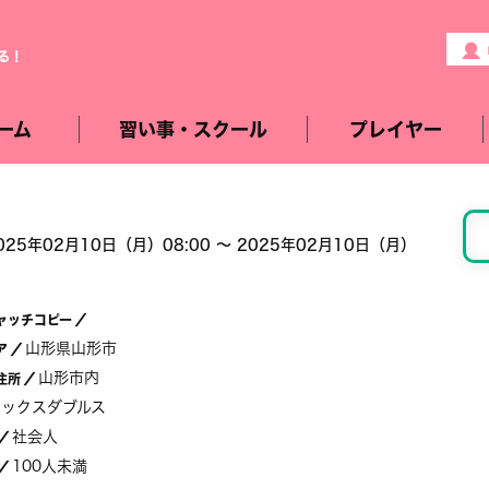
る！
ーム
習い事・スクール
プレイヤー
025年02月10日（月）08:00 〜 2025年02月10日（月）
ャッチコピー
／
山形県山形市
ア
／
山形市内
住所
／
ミックスダブルス
社会人
／
100人未満
／