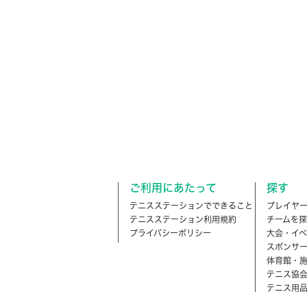
ご利用にあたって
探す
テニスステーションでできること
プレイヤ
テニスステーション利用規約
チームを探
プライバシーポリシー
大会・イベ
スポンサ
体育館・
テニス協
テニス用