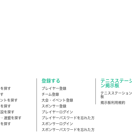
登録する
テニスステー
ン掲示板
ーを探す
ブレイヤー登録
テニスステーショ
す
チーム登録
板
ントを探す
大会・イベント登録
掲示板利用規約
ーを探す
スポンサー登録
施設を探す
プレイヤーログイン
会・連盟を探す
プレイヤーパスワードを忘れた方
品を探す
スポンサーログイン
スポンサーパスワードを忘れた方