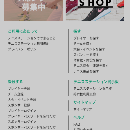
ご利用にあたって
探す
テニスステーションでできること
プレイヤーを探す
テニスステーション利用規約
チームを探す
プライバシーポリシー
大会・イベントを探す
スポンサーを探す
体育館・施設を探す
テニス協会・連盟を探す
テニス用品を探す
登録する
テニスステーション掲示板
ブレイヤー登録
テニスステーション掲示板
チーム登録
掲示板利用規約
大会・イベント登録
サイトマップ
スポンサー登録
サイトマップ
プレイヤーログイン
プレイヤーパスワードを忘れた方
ヘルプ
スポンサーログイン
FAQ
スポンサーパスワードを忘れた方
お問い合わせ