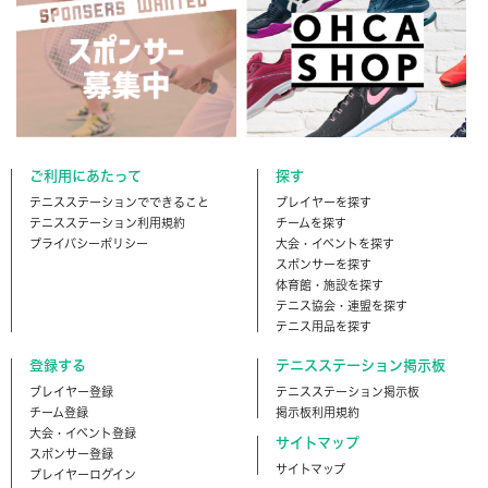
ご利用にあたって
探す
テニスステーションでできること
プレイヤーを探す
テニスステーション利用規約
チームを探す
プライバシーポリシー
大会・イベントを探す
スポンサーを探す
体育館・施設を探す
テニス協会・連盟を探す
テニス用品を探す
登録する
テニスステーション掲示板
ブレイヤー登録
テニスステーション掲示板
チーム登録
掲示板利用規約
大会・イベント登録
サイトマップ
スポンサー登録
サイトマップ
プレイヤーログイン