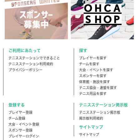
ご利用にあたって
探す
テニスステーションでできること
プレイヤーを探す
テニスステーション利用規約
チームを探す
プライバシーポリシー
大会・イベントを探す
スポンサーを探す
体育館・施設を探す
テニス協会・連盟を探す
テニス用品を探す
登録する
テニスステーション掲示板
ブレイヤー登録
テニスステーション掲示板
チーム登録
掲示板利用規約
大会・イベント登録
サイトマップ
スポンサー登録
サイトマップ
プレイヤーログイン